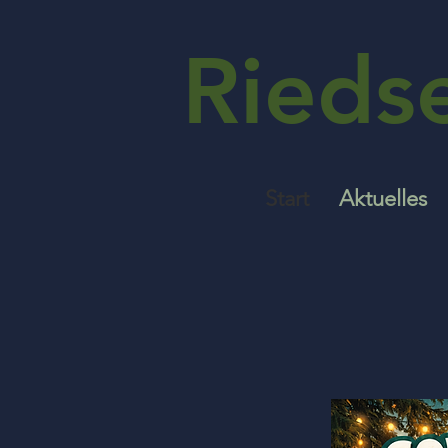
Rieds
Start
Aktuelles