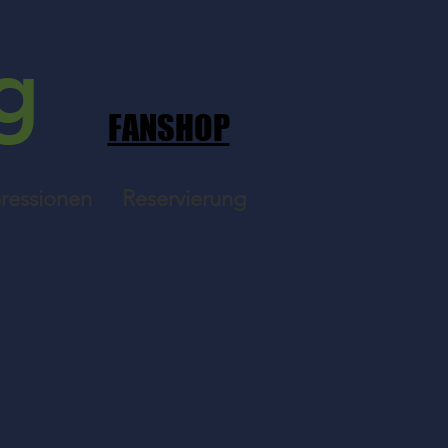
g
FANSHOP
ressionen
Reservierung