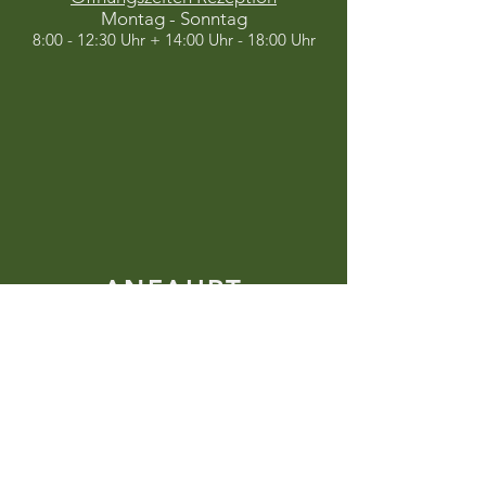
Montag - Sonntag
8:00 - 12:30 Uhr + 14:00 Uhr - 18:00 Uhr
ANFAHRT