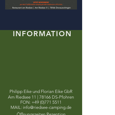
INFORMATION
Philipp Eike und Florian Eike GbR
Am Riedsee 11 | 78166 DS-Pfohren
FON:
+49 (0)771 5511
MAIL:
info@riedsee-camping.de
Öffnungszeiten Rezeption